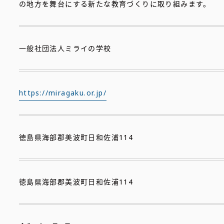
の地方を舞台にする新たな教育づくりに取り組みます。
一般社団法人ミライの学校
https://miragaku.or.jp/
徳島県海部郡美波町日和佐浦114
徳島県海部郡美波町日和佐浦114