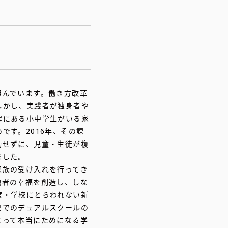
組んでいます。働き方改革
しかし、実践者が独身者や
程にある小中学生がいる家
です。2016年、その課
動せずに、児童・生徒が複
ました。
家族の受け入れを行ってき
他者の幸福を創造し、しな
度・学校にとらわれない新
県でのデュアルスクールの
とって本当にためになる学