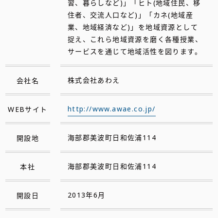
習、暮らしなど)」「ヒト(地域住民、移
住者、交流人口など)」「カネ(地域産
業、地域経済など)」を地域資源として
捉え、これら地域資源を磨く各種授業、
サービスを通じて地域活性を図ります。
会社名
株式会社あわえ
WEBサイト
http://www.awae.co.jp/
開設地
海部郡美波町日和佐浦114
本社
海部郡美波町日和佐浦114
開設日
2013年6月