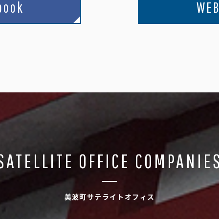
book
WEB
SATELLITE OFFICE COMPANIE
美波町サテライトオフィス