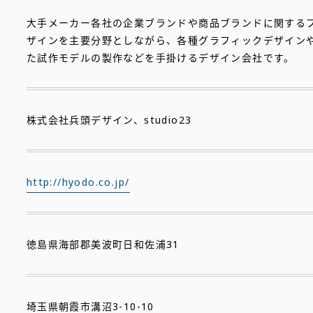
大手メーカー各社の企業ブランドや商品ブランドに関する
ザインを主要分野としながら、各種グラフィックデザイン
た試作モデルの製作などを手掛けるデザイン会社です。
株式会社兵頭デザイン、studio23
http://hyodo.co.jp/
徳島県海部郡美波町日和佐浦31
埼玉県朝霞市溝沼3-10-10