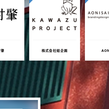
社蛙企画
AONISAI
株式会