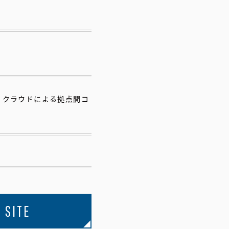
、クラウドによる拠点間コ
 SITE