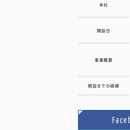
本社
開設日
事業概要
開設までの経緯
Face