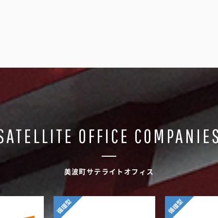
SATELLITE OFFICE COMPANIE
美波町サテライトオフィス
循環型
循環型