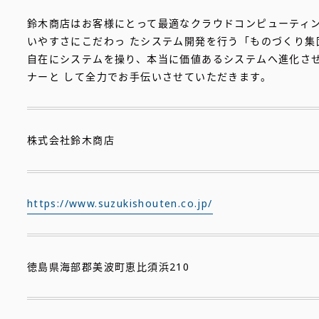
鈴木商店はお客様にとって最適なクラウドコンピューティ
いやすさにこだわっ たシステム開発を行う「ものづくり集
自在にシステムを操り、本当に価値あるシステムへ進化さ
ナーと して全力でお手伝いさせていただきます。
株式会社鈴木商店
https://www.suzukishouten.co.jp/
徳島県海部郡美波町恵比須浜210