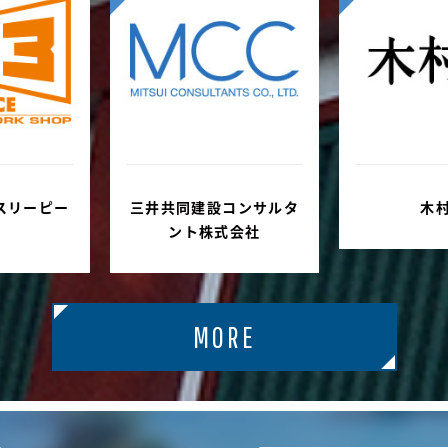
コンサルタ
木村肇
株式会
式会社
MORE