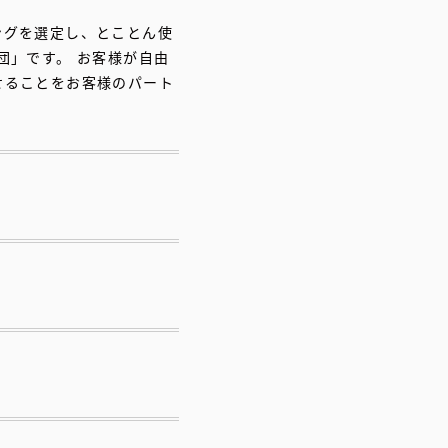
ングを選定し、とことん使
団」です。 お客様が自由
せることをお客様のパート