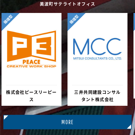
美波町サテライトオフィス
循環型
循環型
株式会社ピースリーピー
三井共同建設コンサル
ス
タント株式会社
MORE