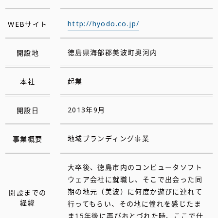
WEBサイト
http://hyodo.co.jp/
開設地
徳島県海部郡美波町奥河内
本社
起業
開設日
2013年9月
事業概要
地域ブランディング事業
大卒後、徳島市内のコンピュータソフト
ウェア会社に就職し、そこで出会った同
期の地元（美波）に何度か遊びに連れて
開設までの
経緯
行ってもらい、その地に憧れを感じたま
ま15年後に再びおとづれた時、ここで仕