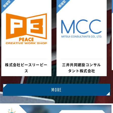
循環型
循環型
株式会社ピースリーピー
三井共同建設コンサル
ス
タント株式会社
MORE