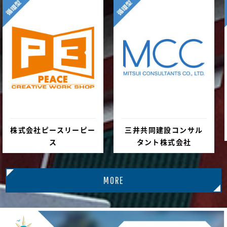
循環型
循環型
株式会社ピースリーピー
三井共同建設コンサル
ス
タント株式会社
MORE