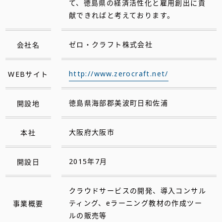
て、徳島県の経済活性化と雇用創出に貢
献できればと考えております。
会社名
ゼロ・クラフト株式会社
WEBサイト
http://www.zerocraft.net/
開設地
徳島県海部郡美波町日和佐浦
本社
大阪府大阪市
開設日
2015年7月
クラウドサービスの開発、導入コンサル
事業概要
ティング、eラーニング教材の作成ツー
ルの販売等