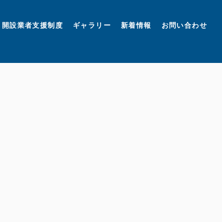
開設業者支援制度
ギャラリー
新着情報
お問い合わせ