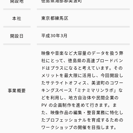
開設地
徳島県海部郡美波町
本社
東京都練馬区
開設日
平成30年3月
映像や音楽など大容量のデータを扱う弊
社にとって、徳島県の高速ブロードバン
ドはプラスになると考えています。その
メリットを最大限に活用し、今回開設し
たサテライトオフィス、美波町のコワー
事業概要
キングスペース「ミナミマリンラボ」な
どを利用し、地方自治体や民間企業の
PV の企画制作を進めて行きます。ま
た、映像作品の編集・整音業務に特化し
たプロフェッショナルを育成するための
ワークショップの開催を目指します。