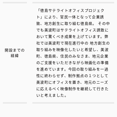
「徳島サテライトオフィスプロジェク
ト」により、官民一体となって企業誘
致、地方創生に取り組む徳島県。 その中
でも美波町はサテライトオフィス誘致に
おいて驚くべき成果を上げています。弊
社では美波町で現在進行中の 地方創生の
取り組みを映像化したいと希望し、美波
開設までの
経緯
町、徳島県、住民のみなさま、地元企業
のご支援をいただきながら映画化の準備
を進めています。今回の取り組みを一過
性に終わらせず、制作拠点の１つとして
美波町にオフィスを置き、地元のニーズ
に応えるべく映像制作を継続して行きた
いと考えました。