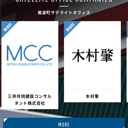
美波町サテライトオフィス
循環型
循環型
三井共同建設コンサル
木村肇
タント株式会社
MORE