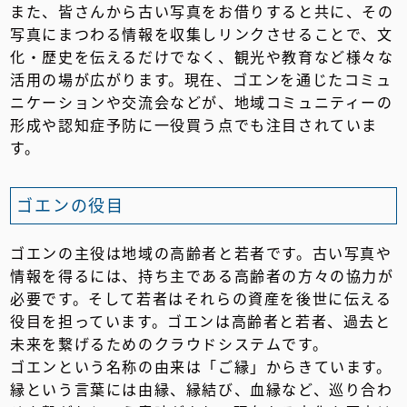
また、皆さんから古い写真をお借りすると共に、その
写真にまつわる情報を収集しリンクさせることで、文
化・歴史を伝えるだけでなく、観光や教育など様々な
活用の場が広がります。現在、ゴエンを通じたコミュ
ニケーションや交流会などが、地域コミュニティーの
形成や認知症予防に一役買う点でも注目されていま
す。
ゴエンの役目
ゴエンの主役は地域の高齢者と若者です。古い写真や
情報を得るには、持ち主である高齢者の方々の協力が
必要です。そして若者はそれらの資産を後世に伝える
役目を担っています。ゴエンは高齢者と若者、過去と
未来を繋げるためのクラウドシステムです。
ゴエンという名称の由来は「ご縁」からきています。
縁という言葉には由縁、縁結び、血縁など、巡り合わ