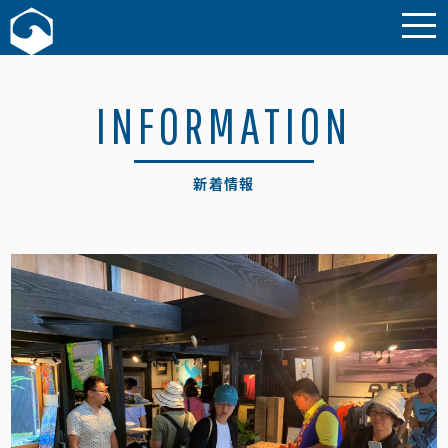
お問い合わせ
INFORMATION
新着情報