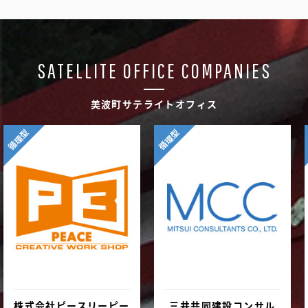
SATELLITE OFFICE COMPANIES
美波町サテライトオフィス
循環型
循環型
株式会社ピースリーピー
三井共同建設コンサル