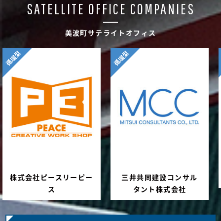
SATELLITE OFFICE COMPANIES
美波町サテライトオフィス
循環型
循環型
株式会社ピースリーピー
三井共同建設コンサル
ス
タント株式会社