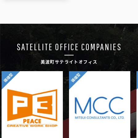
SATELLITE OFFICE COMPANIES
美波町サテライトオフィス
循環型
循環型