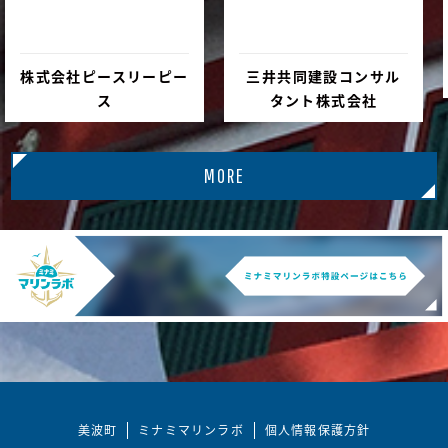
リーピー
三井共同建設コンサル
木村肇
タント株式会社
MORE
美波町
ミナミマリンラボ
個人情報保護方針