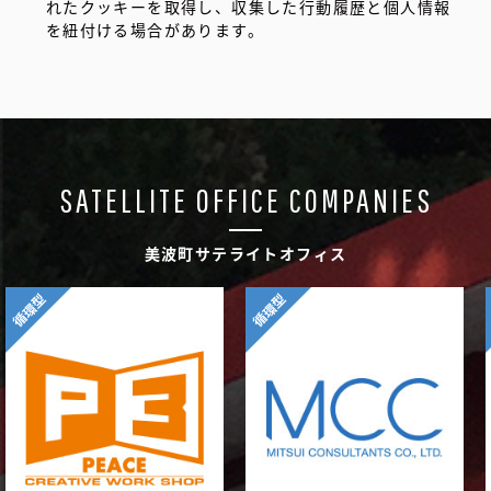
れたクッキーを取得し、収集した行動履歴と個人情報
を紐付ける場合があります。
SATELLITE OFFICE COMPANIES
美波町サテライトオフィス
循環型
循環型