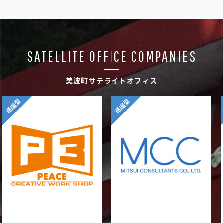
SATELLITE OFFICE COMPANIES
美波町サテライトオフィス
循環型
循環型