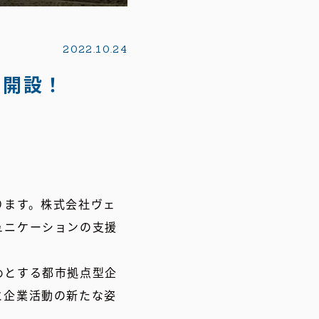
2022.10.24
を開設！
ります。株式会社ヴェ
ュニケーションの支援
めとする都市拠点型企
と企業活動の新たな姿