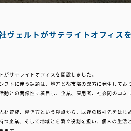
社ヴェルトがサテライトオフィス
トがサテライトオフィスを開設しました。
シフトに伴う課題は、地方と都市部の双方に発生してお
活動との関係性に着目し、企業、雇用者、社会間のコミ
人材育成、働き方という観点から、既存の取引先をはじ
持つ企業、そして地域とを繋ぐ役割を担い、個人の生活
きます。