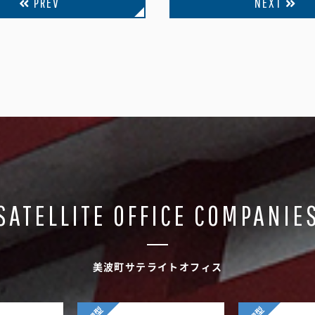
PREV
NEXT
SATELLITE OFFICE COMPANIE
美波町サテライトオフィス