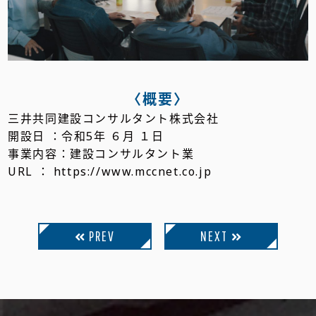
〈概要〉
三井共同建設コンサルタント株式会社
開設日 ：令和5年 ６月 １日
事業内容：建設コンサルタント業
URL ： https://www.mccnet.co.jp
PREV
NEXT