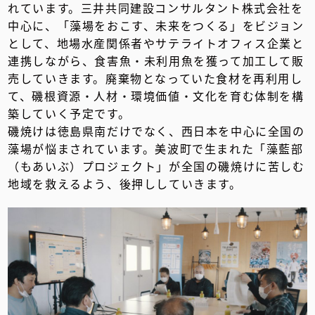
れています。三井共同建設コンサルタント株式会社を
中心に、「藻場をおこす、未来をつくる」をビジョン
として、地場水産関係者やサテライトオフィス企業と
連携しながら、食害魚・未利用魚を獲って加工して販
売していきます。廃棄物となっていた食材を再利用し
て、磯根資源・人材・環境価値・文化を育む体制を構
築していく予定です。
磯焼けは徳島県南だけでなく、西日本を中心に全国の
藻場が悩まされています。美波町で生まれた「藻藍部
（もあいぶ）プロジェクト」が全国の磯焼けに苦しむ
地域を救えるよう、後押ししていきます。