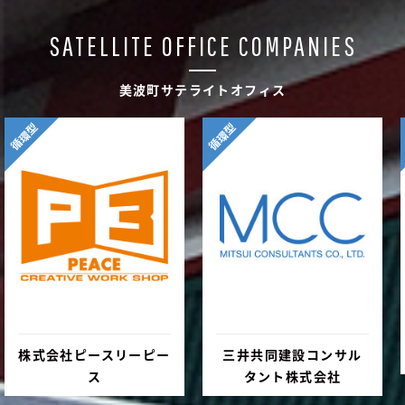
SATELLITE OFFICE COMPANIES
美波町サテライトオフィス
循環型
循環型
株式会社ピースリーピー
三井共同建設コンサル
ス
タント株式会社