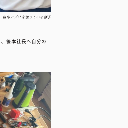
自作アプリを使っている様子
て、笹本社長へ自分の