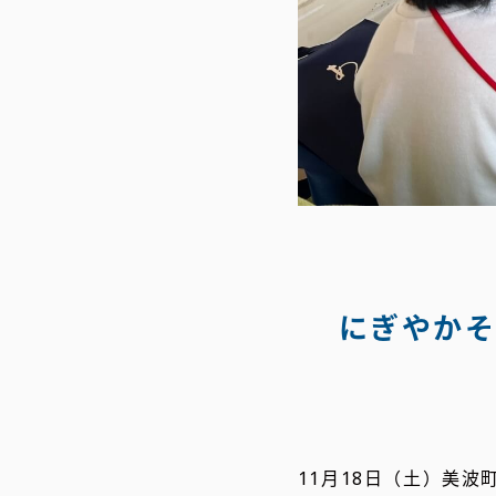
にぎやかそ
11月18日（土）美