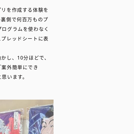
プリを作成する体験を
の裏側で何百万ものプ
プログラムを使わなく
スプレッドシートに表
かし、10分ほどで、
「案外簡単にでき
と思います。