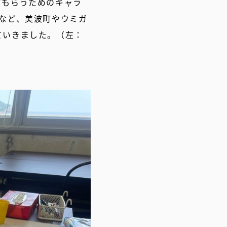
てもらうためのキャラ
など、美波町やウミガ
ていきました。（左：