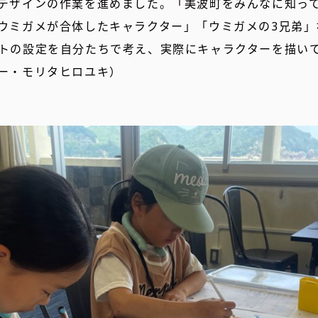
デザインの作業を進めました。「美波町をみんなに知っ
ウミガメが合体したキャラクター」「ウミガメの3兄弟」
トの設定を自分たちで考え、実際にキャラクターを描い
ー・モリタヒロユキ）