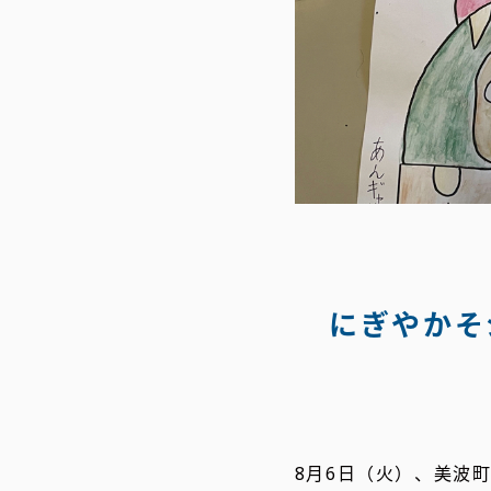
にぎやかそ
8月6日（火）、美波