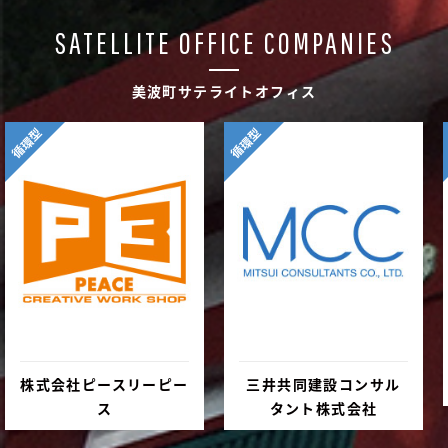
SATELLITE OFFICE COMPANIES
美波町サテライトオフィス
循環型
循環型
株式会社ピースリーピー
三井共同建設コンサル
ス
タント株式会社